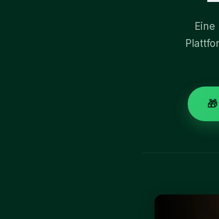
Eine
Plattf
🎁