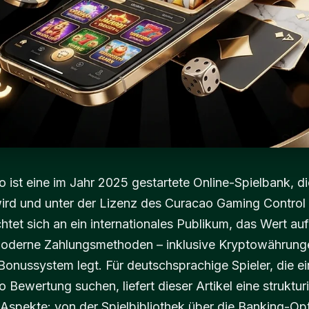
 ist eine im Jahr 2025 gestartete Online-Spielbank, d
wird und unter der Lizenz des Curacao Gaming Control 
chtet sich an ein internationales Publikum, das Wert auf
moderne Zahlungsmethoden – inklusive Kryptowährunge
 Bonussystem legt. Für deutschsprachige Spieler, die 
 Bewertung suchen, liefert dieser Artikel eine struktur
 Aspekte: von der Spielbibliothek über die Banking-Opt