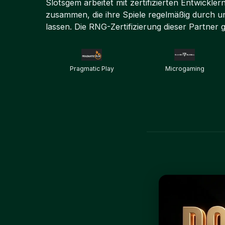
Slotsgem arbeitet mit zertifizierten Entwickle
zusammen, die ihre Spiele regelmäßig durch
lassen. Die RNG-Zertifizierung dieser Partner 
Pragmatic Play
Microgaming