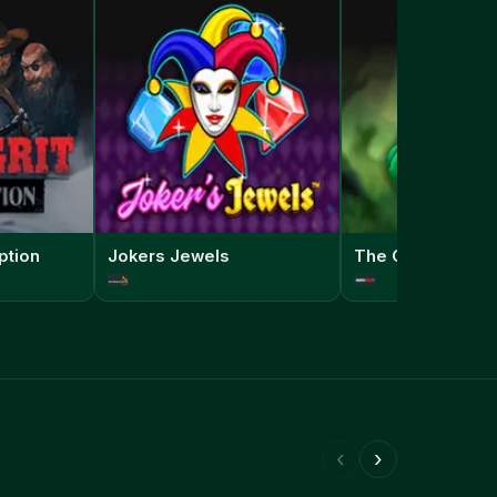
ption
Jokers Jewels
The Green Knigh
‹
›