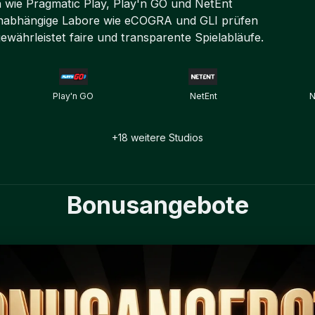
rn wie Pragmatic Play, Play'n GO und NetEnt
 unabhängige Labore wie eCOGRA und GLI prüfen
gewährleistet faire und transparente Spielabläufe.
Play'n GO
NetEnt
N
+18 weitere Studios
Bonusangebote